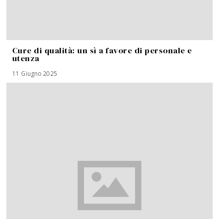
Cure di qualità: un sì a favore di personale e
utenza
11 Giugno 2025