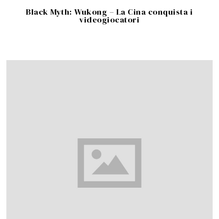
Black Myth: Wukong – La Cina conquista i
videogiocatori