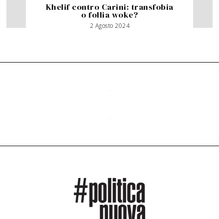
Khelif contro Carini: transfobia
o follia woke?
2 Agosto 2024