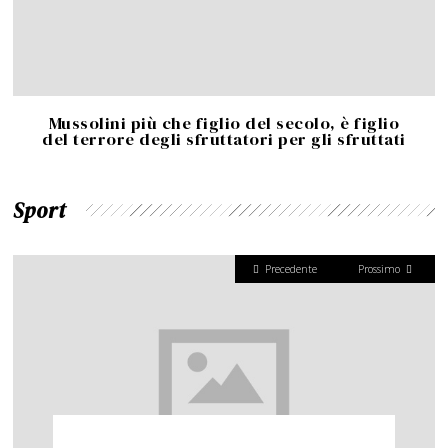
Mussolini più che figlio del secolo, è figlio
del terrore degli sfruttatori per gli sfruttati
Sport
Precedente
Prossimo