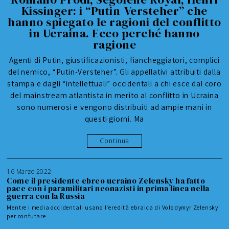
Kissinger: i “Putin-Versteher” che
hanno spiegato le ragioni del conflitto
in Ucraina. Ecco perché hanno
ragione
Agenti di Putin, giustificazionisti, fiancheggiatori, complici
del nemico, “Putin-Versteher”. Gli appellativi attribuiti dalla
stampa e dagli “intellettuali” occidentali a chi esce dal coro
del mainstream atlantista in merito al conflitto in Ucraina
sono numerosi e vengono distribuiti ad ampie mani in
questi giorni. Ma
Continua
16 Marzo 2022
Come il presidente ebreo ucraino Zelensky ha fatto
pace con i paramilitari neonazisti in prima linea nella
guerra con la Russia
Mentre i media occidentali usano l’eredità ebraica di Volodymyr Zelensky
per confutare