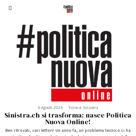
6 Agosto 2026
Ticino e Svizzera
Sinistra.ch si trasforma: nasce Politica
Nuova Online!
Ben ritrovati, cari lettori! Un anno fa, un problema tecnico ci ha